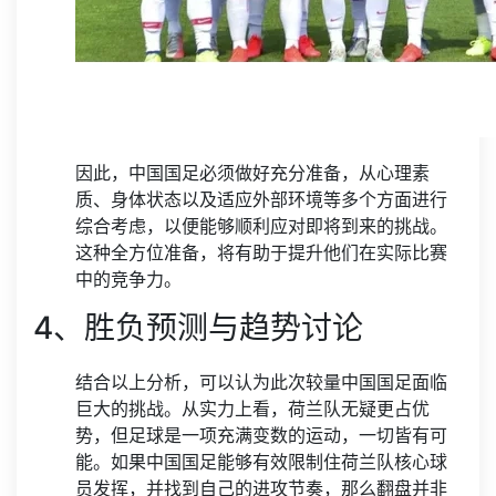
因此，中国国足必须做好充分准备，从心理素
质、身体状态以及适应外部环境等多个方面进行
综合考虑，以便能够顺利应对即将到来的挑战。
这种全方位准备，将有助于提升他们在实际比赛
中的竞争力。
4、胜负预测与趋势讨论
结合以上分析，可以认为此次较量中国国足面临
巨大的挑战。从实力上看，荷兰队无疑更占优
势，但足球是一项充满变数的运动，一切皆有可
能。如果中国国足能够有效限制住荷兰队核心球
员发挥，并找到自己的进攻节奏，那么翻盘并非