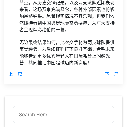
节点。从历史交锋记录，以及两支球队近期表现
来看，这场赛事充满悬念，各种外部因素也将影
响最终结果。尽管现实情况不容乐观，但我们依
然期待看到中国男足球隊奋勇拼搏，为广大支持
者呈现精彩绝伦的一幕。
无论最终结果如何，此次交手将为两支球队提供
宝贵经验，为后续征程打下良好基础。希望未来
能够看到更多优秀年轻人在国际舞台上闪耀光
芒，共同推动中国足球迈向新高度！
上一篇
下一篇