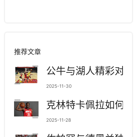
推荐文章
公牛与湖人精彩对决
2025-11-30
克林特卡佩拉如何在
2025-11-28