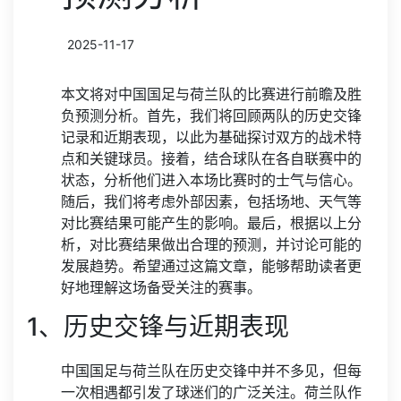
2025-11-17
本文将对中国国足与荷兰队的比赛进行前瞻及胜
负预测分析。首先，我们将回顾两队的历史交锋
记录和近期表现，以此为基础探讨双方的战术特
点和关键球员。接着，结合球队在各自联赛中的
状态，分析他们进入本场比赛时的士气与信心。
随后，我们将考虑外部因素，包括场地、天气等
对比赛结果可能产生的影响。最后，根据以上分
析，对比赛结果做出合理的预测，并讨论可能的
发展趋势。希望通过这篇文章，能够帮助读者更
好地理解这场备受关注的赛事。
1、历史交锋与近期表现
中国国足与荷兰队在历史交锋中并不多见，但每
一次相遇都引发了球迷们的广泛关注。荷兰队作