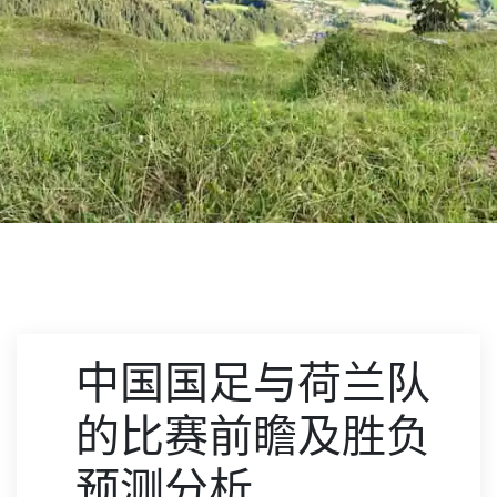
中国国足与荷兰队
的比赛前瞻及胜负
预测分析