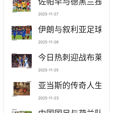
佐帕罕与德黑兰独立
2025-11-27
伊朗与叙利亚足球比
2025-11-26
今日热刺迎战布莱顿
2025-11-25
亚当斯的传奇人生与
2025-11-23