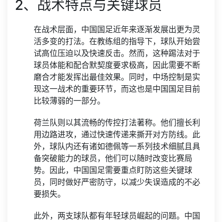
2、战术特点与关键球员
在战术层面，中国国足近年来逐渐发展出更为灵
活多变的打法。在教练组的指导下，球队开始尝
试高位压迫以及快速反击。然而，这种踢法对于
球员体能和配合默契度要求极高，因此需要不断
磨合才能发挥出最佳效果。同时，中场控制是实
现这一战术的重要环节，而这也是中国国足目前
比较薄弱的一部分。
荷兰队则以其流畅的传控打法著称。他们擅长利
用边路进攻，通过快速传递来撕开对方防线。此
外，球队内还有诸如德佩等一系列技术细腻且具
备突破能力的球员，他们可以随时改变比赛局
势。因此，中国国足需要重点盯防这些关键球
员，同时做好严密防守，以减少失误造成的不必
要损失。
此外，两支球队都有年轻球员崛起的问题。中国